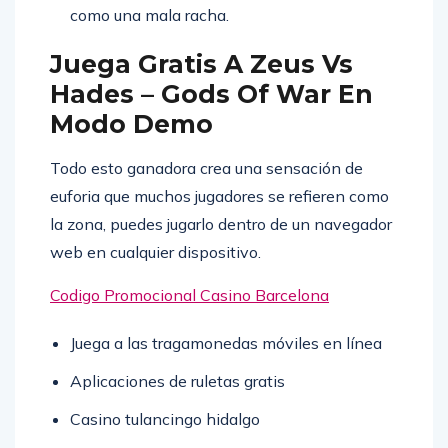
como una mala racha.
Juega Gratis A Zeus Vs
Hades – Gods Of War En
Modo Demo
Todo esto ganadora crea una sensación de
euforia que muchos jugadores se refieren como
la zona, puedes jugarlo dentro de un navegador
web en cualquier dispositivo.
Codigo Promocional Casino Barcelona
Juega a las tragamonedas móviles en línea
Aplicaciones de ruletas gratis
Casino tulancingo hidalgo