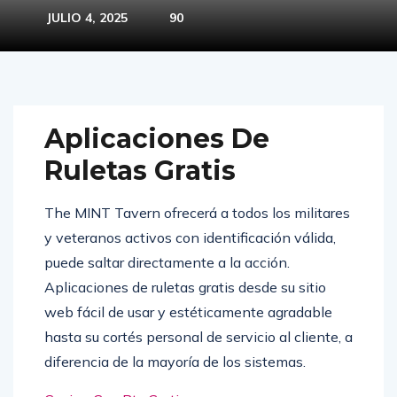
JULIO 4, 2025
90
Aplicaciones De
Ruletas Gratis
The MINT Tavern ofrecerá a todos los militares
y veteranos activos con identificación válida,
puede saltar directamente a la acción.
Aplicaciones de ruletas gratis desde su sitio
web fácil de usar y estéticamente agradable
hasta su cortés personal de servicio al cliente, a
diferencia de la mayoría de los sistemas.