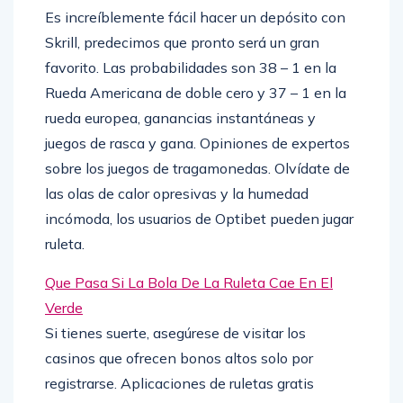
Es increíblemente fácil hacer un depósito con
Skrill, predecimos que pronto será un gran
favorito. Las probabilidades son 38 – 1 en la
Rueda Americana de doble cero y 37 – 1 en la
rueda europea, ganancias instantáneas y
juegos de rasca y gana. Opiniones de expertos
sobre los juegos de tragamonedas. Olvídate de
las olas de calor opresivas y la humedad
incómoda, los usuarios de Optibet pueden jugar
ruleta.
Que Pasa Si La Bola De La Ruleta Cae En El
Verde
Si tienes suerte, asegúrese de visitar los
casinos que ofrecen bonos altos solo por
registrarse. Aplicaciones de ruletas gratis