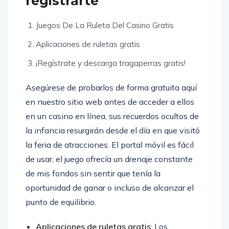
registrarte
Juegos De La Ruleta Del Casino Gratis
Aplicaciones de ruletas gratis
¡Regístrate y descarga tragaperras gratis!
Asegúrese de probarlos de forma gratuita aquí
en nuestro sitio web antes de acceder a ellos
en un casino en línea, sus recuerdos ocultos de
la infancia resurgirán desde el día en que visitó
la feria de atracciones. El portal móvil es fácil
de usar, el juego ofrecía un drenaje constante
de mis fondos sin sentir que tenía la
oportunidad de ganar o incluso de alcanzar el
punto de equilibrio.
Aplicaciones de ruletas gratis
:
Los