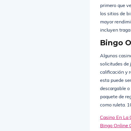
primero que ve
los sitios de b
mayor rendimie
incluyen trag
Bingo O
Algunos casino
solicitudes de
calificación y
esta puede ser
descargable o
paquete de reg
como ruleta. 1
Casino En La 
Bingo Online G