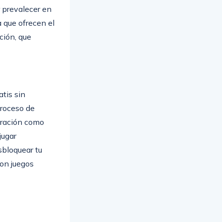
 prevalecer en
a que ofrecen el
ción, que
tis sin
proceso de
peración como
jugar
sbloquear tu
con juegos