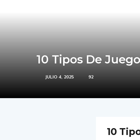
10 Tipos De Jueg
JULIO 4, 2025
92
10 Tip