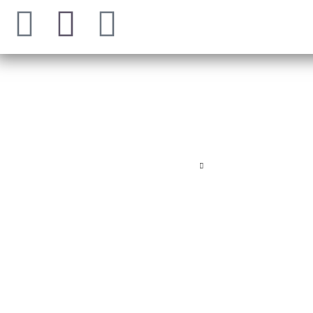
INICIO
NOSOTROS
NOTICIAS
PROGRAMACIÓN