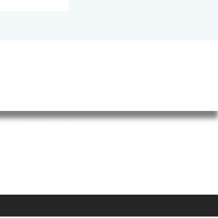
GA NUESTRA APP
iOS